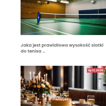
Jaka jest prawidłowa wysokość siatki
do tenisa …
lip 17, 2025