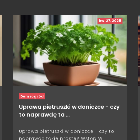
kwi 27, 2025
Dom i ogród
Uprawa pietruszki w doniczce - czy
to naprawdę ta …
Uprawa pietruszki w doniczce - czy to
naprawdę takie proste? Wstęp W