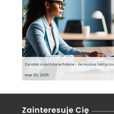
Zarobki coachów w Polsce - ile można faktyczn
mar 30, 2025
Zainteresuje Cię