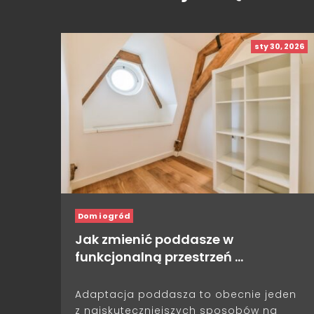
sty 30, 2026
Dom i ogród
Jak zmienić poddasze w
funkcjonalną przestrzeń …
Adaptacja poddasza to obecnie jeden
z najskuteczniejszych sposobów na