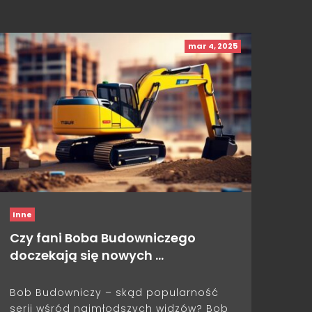
mar 4, 2025
Inne
Czy fani Boba Budowniczego
doczekają się nowych …
Bob Budowniczy – skąd popularność
serii wśród najmłodszych widzów? Bob