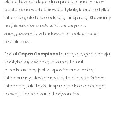
ekspertów każdego dnia pracuje nad tym, by
dostarczać wartościowe artykuły, które nie tylko
informują, ale także edukują i inspirują. Stawiamy
na
jakość, różnorodność i autentyczne
zaangażowanie
w budowanie społeczności
czytelników.
Portal
Capra Campinos
to miejsce, gdzie pasja
spotyka się z wiedzą, a każdy temat
przedstawiany jest w sposób zrozumiały i
interesujący. Nasze artykuły to nie tylko źródło
informacji, ale także inspiracja do osobistego
rozwoju i poszerzania horyzontów.