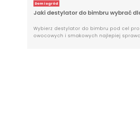
Dom i ogród
Jaki destylator do bimbru wybrać 
Wybierz destylator do bimbru pod cel pro
owocowych i smakowych najlepiej sprawdza