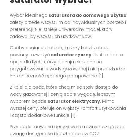
Wybór idealnego
saturatora do domowego użytku
zależy przede wszystkim od indywidualnych potrzeb i
preferencji. Nie istnieje uniwersalny model, który
zadowoliłby wszystkich użytkowników.
Osoby ceniące prostotę i niższy koszt zakupu
powinny rozważyć
saturator ręczny
. Jest to dobra
opcja dla tych, którzy planują okazjonalne
przygotowywanie wody gazowanej i nie przeszkadza
im konieczność ręcznego pompowania [1].
Z kolei dla osób, które chcą mieć stały dostęp do
wody gazowanej i cenią sobie wygodę, lepszym
wyborem będzie
saturator elektryczny
. Mimo
wyższej ceny, oferuje on większy komfort użytkowania
i często dodatkowe funkcje [1].
Przy podejmowaniu decyzji warto również wziąć pod
uwagę dostępność i koszt nabojów CO2