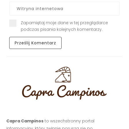
Zapamiętaj moje dane w tej przeglądarce
podczas pisania kolejnych komentarzy.
Capra Campinos
to wszechstronny portal
informacyjny, który zwinnie porusza się po