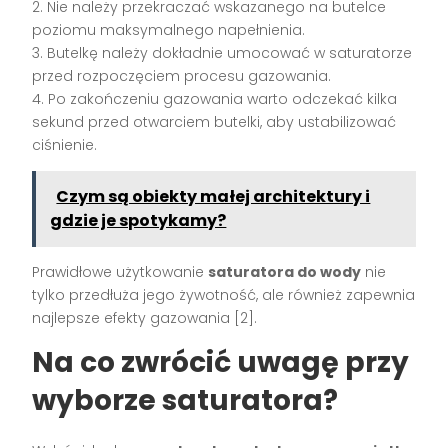
2. Nie należy przekraczać wskazanego na butelce
poziomu maksymalnego napełnienia.
3. Butelkę należy dokładnie umocować w saturatorze
przed rozpoczęciem procesu gazowania.
4. Po zakończeniu gazowania warto odczekać kilka
sekund przed otwarciem butelki, aby ustabilizować
ciśnienie.
Czym są obiekty małej architektury i
gdzie je spotykamy?
Prawidłowe użytkowanie
saturatora do wody
nie
tylko przedłuża jego żywotność, ale również zapewnia
najlepsze efekty gazowania [2].
Na co zwrócić uwagę przy
wyborze saturatora?