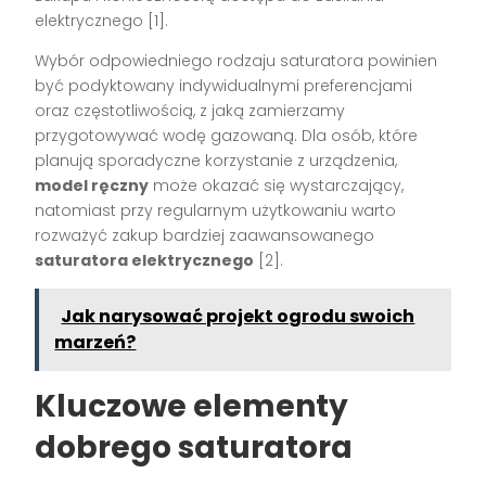
elektrycznego [1].
Wybór odpowiedniego rodzaju saturatora powinien
być podyktowany indywidualnymi preferencjami
oraz częstotliwością, z jaką zamierzamy
przygotowywać wodę gazowaną. Dla osób, które
planują sporadyczne korzystanie z urządzenia,
model ręczny
może okazać się wystarczający,
natomiast przy regularnym użytkowaniu warto
rozważyć zakup bardziej zaawansowanego
saturatora elektrycznego
[2].
Jak narysować projekt ogrodu swoich
marzeń?
Kluczowe elementy
dobrego saturatora