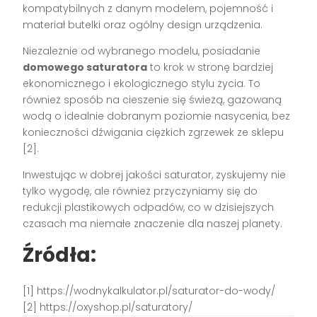
kompatybilnych z danym modelem, pojemność i
materiał butelki oraz ogólny design urządzenia.
Niezależnie od wybranego modelu, posiadanie
domowego saturatora
to krok w stronę bardziej
ekonomicznego i ekologicznego stylu życia. To
również sposób na cieszenie się świeżą, gazowaną
wodą o idealnie dobranym poziomie nasycenia, bez
konieczności dźwigania ciężkich zgrzewek ze sklepu
[2].
Inwestując w dobrej jakości saturator, zyskujemy nie
tylko wygodę, ale również przyczyniamy się do
redukcji plastikowych odpadów, co w dzisiejszych
czasach ma niemałe znaczenie dla naszej planety.
Źródła:
[1] https://wodnykalkulator.pl/saturator-do-wody/
[2] https://oxyshop.pl/saturatory/