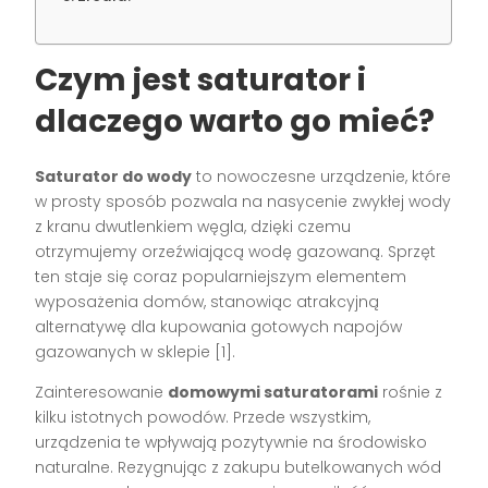
Czym jest saturator i
dlaczego warto go mieć?
Saturator do wody
to nowoczesne urządzenie, które
w prosty sposób pozwala na nasycenie zwykłej wody
z kranu dwutlenkiem węgla, dzięki czemu
otrzymujemy orzeźwiającą wodę gazowaną. Sprzęt
ten staje się coraz popularniejszym elementem
wyposażenia domów, stanowiąc atrakcyjną
alternatywę dla kupowania gotowych napojów
gazowanych w sklepie [1].
Zainteresowanie
domowymi saturatorami
rośnie z
kilku istotnych powodów. Przede wszystkim,
urządzenia te wpływają pozytywnie na środowisko
naturalne. Rezygnując z zakupu butelkowanych wód