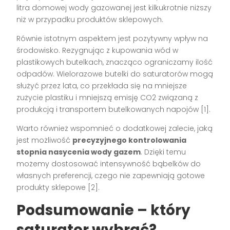
litra domowej wody gazowanej jest kilkukrotnie niższy
niż w przypadku produktów sklepowych.
Równie istotnym aspektem jest pozytywny wpływ na
środowisko. Rezygnując z kupowania wód w
plastikowych butelkach, znacząco ograniczamy ilość
odpadów. Wielorazowe butelki do saturatorów mogą
służyć przez lata, co przekłada się na mniejsze
zużycie plastiku i mniejszą emisję CO2 związaną z
produkcją i transportem butelkowanych napojów [1].
Warto również wspomnieć o dodatkowej zalecie, jaką
jest możliwość
precyzyjnego kontrolowania
stopnia nasycenia wody gazem
. Dzięki temu
możemy dostosować intensywność bąbelków do
własnych preferencji, czego nie zapewniają gotowe
produkty sklepowe [2].
Podsumowanie – który
saturator wybrać?