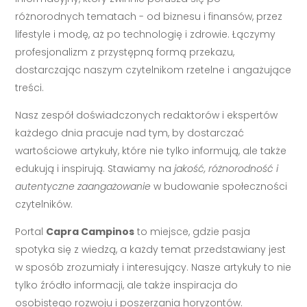
różnorodnych tematach - od biznesu i finansów, przez
lifestyle i modę, aż po technologię i zdrowie. Łączymy
profesjonalizm z przystępną formą przekazu,
dostarczając naszym czytelnikom rzetelne i angażujące
treści.
Nasz zespół doświadczonych redaktorów i ekspertów
każdego dnia pracuje nad tym, by dostarczać
wartościowe artykuły, które nie tylko informują, ale także
edukują i inspirują. Stawiamy na
jakość, różnorodność i
autentyczne zaangażowanie
w budowanie społeczności
czytelników.
Portal
Capra Campinos
to miejsce, gdzie pasja
spotyka się z wiedzą, a każdy temat przedstawiany jest
w sposób zrozumiały i interesujący. Nasze artykuły to nie
tylko źródło informacji, ale także inspiracja do
osobistego rozwoju i poszerzania horyzontów.