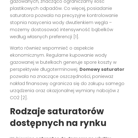
gazowanych, znacząco ograniczamy ilość
plastikowych odpadów. Co więcej, posiadanie
saturatora pozwala na precyzyjne kontrolowanie
stopnia nasycenia wody dwutlenkiem węgla –
możemy dostosować intensywność bąbelków
według własnych preferencji [1].
Warto również wspomnieć o aspekcie
ekonomicznym. Regularne kupowanie wody
gazowanej w butelkach generuje spore koszty w
perspektywie długoterminowej.
Domowy saturator
pozwala na znaczące oszczędności, ponieważ
nakład finansowy ogranicza się do zakupu samego
urządzenia oraz okazjonalnej wymiany nabojów z
CO2 [2].
Rodzaje saturatorów
dostępnych na rynku