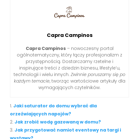
Capra Campinos
Capra Campinos
– nowoczesny portal
ogólnotematyczny, który łączy profesjonalizm z
przystępnością. Dostarczamy rzetelne i
inspirujące treści z dziedzin biznesu, lifestyle’u,
technologii i wielu innych.
Zwinnie poruszamy się po
każdym temacie
, tworząc wartościowe artykuły dla
wymagających czytelników.
Jaki saturator do domu wybrać dla
orzeźwiających napojów?
Jak zrobić wodę gazowaną w domu?
Jak przygotować namiot eventowy na targi i
wystawy?