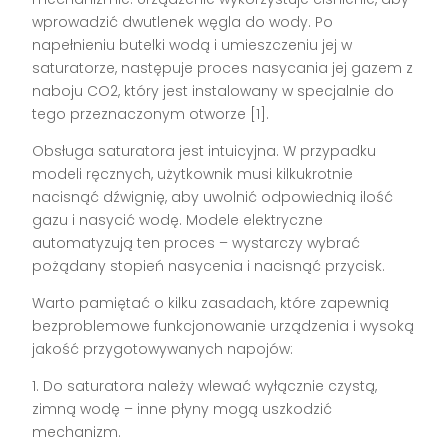
wprowadzić dwutlenek węgla do wody. Po
napełnieniu butelki wodą i umieszczeniu jej w
saturatorze, następuje proces nasycania jej gazem z
naboju CO2, który jest instalowany w specjalnie do
tego przeznaczonym otworze [1].
Obsługa saturatora jest intuicyjna. W przypadku
modeli ręcznych, użytkownik musi kilkukrotnie
nacisnąć dźwignię, aby uwolnić odpowiednią ilość
gazu i nasycić wodę. Modele elektryczne
automatyzują ten proces – wystarczy wybrać
pożądany stopień nasycenia i nacisnąć przycisk.
Warto pamiętać o kilku zasadach, które zapewnią
bezproblemowe funkcjonowanie urządzenia i wysoką
jakość przygotowywanych napojów:
1. Do saturatora należy wlewać wyłącznie czystą,
zimną wodę – inne płyny mogą uszkodzić
mechanizm.