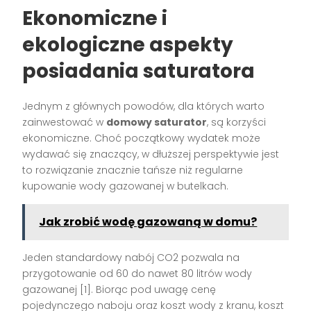
Ekonomiczne i
ekologiczne aspekty
posiadania saturatora
Jednym z głównych powodów, dla których warto
zainwestować w
domowy saturator
, są korzyści
ekonomiczne. Choć początkowy wydatek może
wydawać się znaczący, w dłuższej perspektywie jest
to rozwiązanie znacznie tańsze niż regularne
kupowanie wody gazowanej w butelkach.
Jak zrobić wodę gazowaną w domu?
Jeden standardowy nabój CO2 pozwala na
przygotowanie od 60 do nawet 80 litrów wody
gazowanej [1]. Biorąc pod uwagę cenę
pojedynczego naboju oraz koszt wody z kranu, koszt