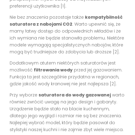
preferencji użytkownika [1].
Nie bez znaczenia pozostaje także
kompatybilność
saturatora z nabojami CO2
. Warto upewnić się, że
mamy łatwy dostęp do odpowiednich wkładów i że
ich wymiana nie będzie stanowiła problemu. Niektóre
modele wymagają specjalistycznych nabojów, które
mogą być trudniejsze do zdobycia lub droższe [2].
Dodatkowym atutem niektórych saturatorów jest
możliwość
filtrowania wody
przed jej gazowaniem.
Funkcja ta jest szczególnie przydatna w regionach,
gdzie jakość wody kranowej nie jest najlepsza [2].
Przy wyborze
saturatora do wody gazowanej
warto
również zwrócić uwagę na jego design i gabaryty.
Urządzenie będzie stało na blacie kuchennym,
dlatego jego wygląd i rozmiar nie są bez znaczenia.
Najlepiej wybrać model, który będzie pasował do
stylistyki naszej kuchni i nie zajmie zbyt wiele miejsca.