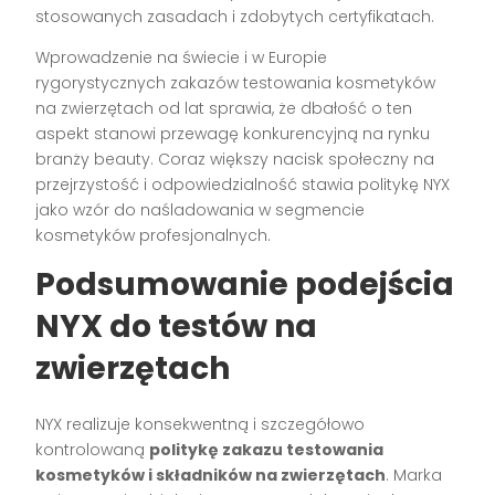
stosowanych zasadach i zdobytych certyfikatach.
Wprowadzenie na świecie i w Europie
rygorystycznych zakazów testowania kosmetyków
na zwierzętach od lat sprawia, że dbałość o ten
aspekt stanowi przewagę konkurencyjną na rynku
branży beauty. Coraz większy nacisk społeczny na
przejrzystość i odpowiedzialność stawia politykę NYX
jako wzór do naśladowania w segmencie
kosmetyków profesjonalnych.
Podsumowanie podejścia
NYX do testów na
zwierzętach
NYX realizuje konsekwentną i szczegółowo
kontrolowaną
politykę zakazu testowania
kosmetyków i składników na zwierzętach
. Marka