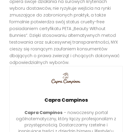
opiera swoje działania na surowych kryteriach
wyboru dostawców, nie ryzykuje wejścia na rynki
zmuszające do zabronionych praktyk, a także
formalnie potwierdza swój status cruelty-free
posiadaniem certyfikatu PETA „Beauty Without
Bunnies”. Dzięki stosowaniu alternatywnych metod
testowania oraz sukcesywnej transparentności, NYX
cieszy się rosnącym zaufaniem konsumentów
dbających o prawa zwierząt i chcących dokonywać
odpowiedzialnych wyborów.
Capra Campinos
Capra Campinos
– nowoczesny portal
ogólnotematyczny, który łączy profesjonalizm z
przystępnością. Dostarczamy rzetelne i
inspirujące treści z dziedzin biznesu, lifestyle’u,