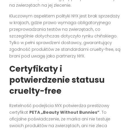
na zwierzętach na jej zlecenie.
Kluczowym aspektem polityki NYX jest brak sprzedaży
w krajach, gdzie prawo wymaga obligatoryjnego
przeprowadzania testów na zwierzętach, co
szczególnie dotychczas dotyczyło rynku chińskiego.
Tylko w pełni sprawdzeni dostawcy, gwarantujący
zgodność produktów ze standardami cruelty-free, są
brani pod uwagę jako partnerzy NYX.
Certyfikaty i
potwierdzenie statusu
cruelty-free
Rzetelność podejścia NYX potwierdza prestiżowy
certyfikat
PETA „Beauty Without Bunnies”
. To
oficjalne poświadczenie, że marka ani nie testuje
swoich produktów na zwierzętach, ani nie zleca