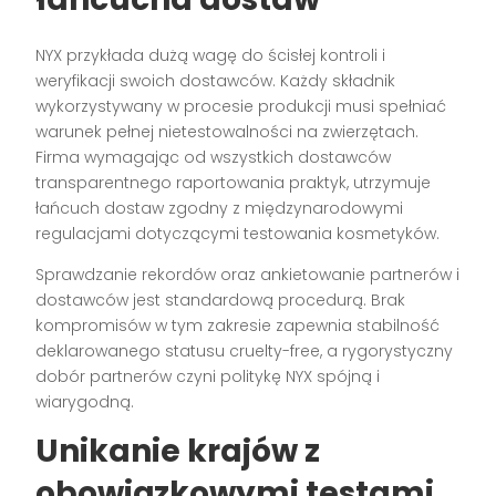
NYX przykłada dużą wagę do ścisłej kontroli i
weryfikacji swoich dostawców. Każdy składnik
wykorzystywany w procesie produkcji musi spełniać
warunek pełnej nietestowalności na zwierzętach.
Firma wymagając od wszystkich dostawców
transparentnego raportowania praktyk, utrzymuje
łańcuch dostaw zgodny z międzynarodowymi
regulacjami dotyczącymi testowania kosmetyków.
Sprawdzanie rekordów oraz ankietowanie partnerów i
dostawców jest standardową procedurą. Brak
kompromisów w tym zakresie zapewnia stabilność
deklarowanego statusu cruelty-free, a rygorystyczny
dobór partnerów czyni politykę NYX spójną i
wiarygodną.
Unikanie krajów z
obowiązkowymi testami