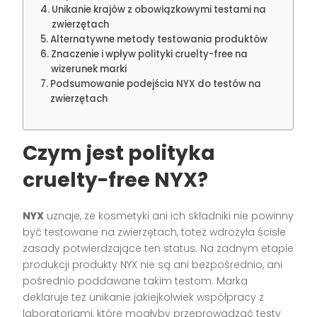
Unikanie krajów z obowiązkowymi testami na
zwierzętach
Alternatywne metody testowania produktów
Znaczenie i wpływ polityki cruelty-free na
wizerunek marki
Podsumowanie podejścia NYX do testów na
zwierzętach
Czym jest polityka
cruelty-free NYX?
NYX
uznaje, że kosmetyki ani ich składniki nie powinny
być testowane na zwierzętach, toteż wdrożyła ścisłe
zasady potwierdzające ten status. Na żadnym etapie
produkcji produkty NYX nie są ani bezpośrednio, ani
pośrednio poddawane takim testom. Marka
deklaruje też unikanie jakiejkolwiek współpracy z
laboratoriami, które mogłyby przeprowadzać testy