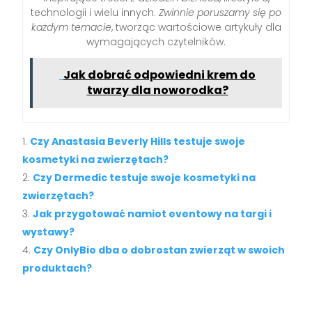
technologii i wielu innych.
Zwinnie poruszamy się po
każdym temacie
, tworząc wartościowe artykuły dla
wymagających czytelników.
Jak dobrać odpowiedni krem do
twarzy dla noworodka?
Czy Anastasia Beverly Hills testuje swoje
kosmetyki na zwierzętach?
Czy Dermedic testuje swoje kosmetyki na
zwierzętach?
Jak przygotować namiot eventowy na targi i
wystawy?
Czy OnlyBio dba o dobrostan zwierząt w swoich
produktach?