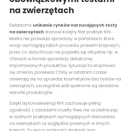
na zwierzętach
Świadome
unikanie rynków narzucających testy
na zwierzętach
stanowi kolejny filar praktyki NYX.
Marka nie prowadzi sprzedaży w państwach, które
wciąż wymagają takich procedur prawem krajowym,
przez co dotychczas nie pojawiła się oficjalnie np. w
Chinach w formie sprzedaży detalicznej
importowanych produktów. Sytuacja ta stopniowo
się zmienia, ponieważ Chiny w ostatnim czasie
otwierają się na sprzedaż kosmetyków bez testów na
zwierzętach, szczególnie jeśli spełnione są określone
warunki produkcyjne.
Dzięki tej konsekwencji NYX zachowuje pełną
zgodność z zasadami cruelty-free, nie uczestnicząc
w żadnych praktykach wymagających testowania
na zwierzętach ze względów prawnych w innych
krajach. To wyraz spójności strategii oraz