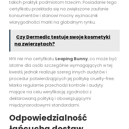
takich praktyk podmiotom trzecim. Posiadanie tego
certyfikatu przekłada się na zwiększone zaufanie
konsumentów i stanowi mocny wyznacznik
wiarygodności marki na globalnym rynku.
Czy Dermedic testuje swoje kosmetyki
na zwierzętach?
NYX nie ma certyfikatu
Leaping Bunny
, co może być
istotne dla osób szczególnie wymagających w tej
kwestii, jednak realizuje szereg innych audytów i
procedur potwierdzających jej politykę cruelty-free.
Marka regularnie przechodzi kontrole i audyty
mające na celu weryfikację zgodności z
deklarowaną polityką i obowiązującymi
międzynarodowymi standardami.
Odpowiedzialność
łańcucha dostaw